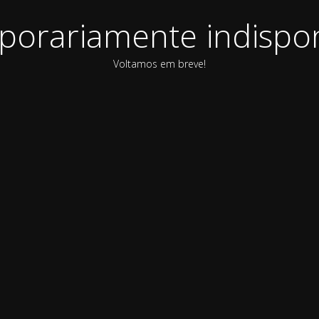
orariamente indispon
Voltamos em breve!