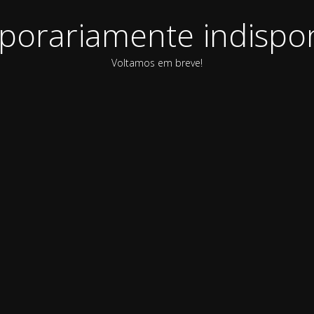
orariamente indispon
Voltamos em breve!