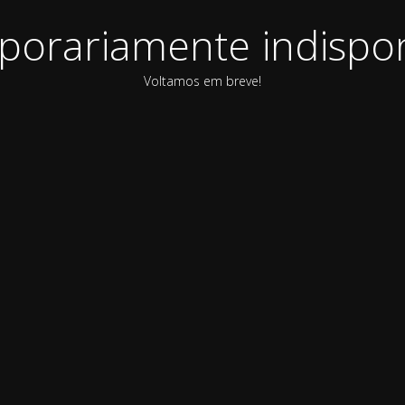
orariamente indispon
Voltamos em breve!