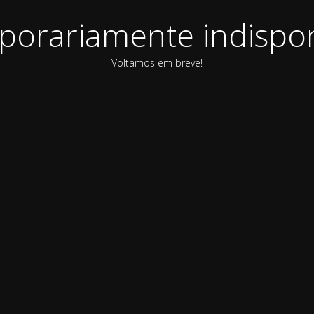
orariamente indispon
Voltamos em breve!