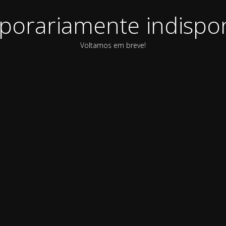
orariamente indispon
Voltamos em breve!