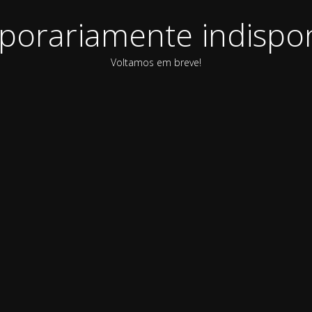
orariamente indispon
Voltamos em breve!