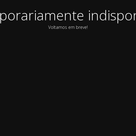
orariamente indispon
Voltamos em breve!