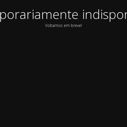
orariamente indispon
Voltamos em breve!