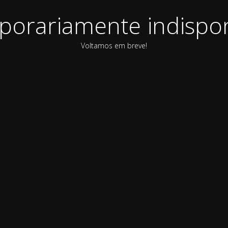
orariamente indispon
Voltamos em breve!