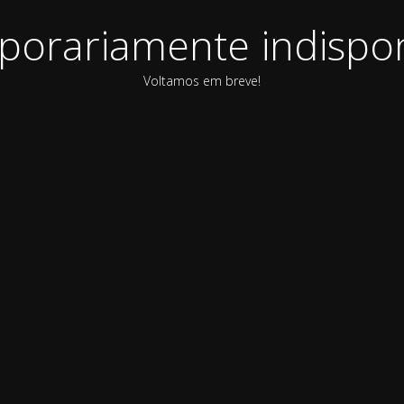
orariamente indispon
Voltamos em breve!