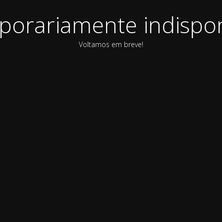
orariamente indispon
Voltamos em breve!