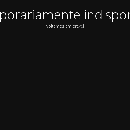
orariamente indispon
Voltamos em breve!