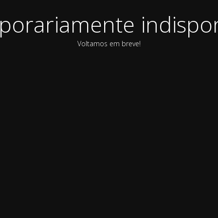
orariamente indispon
Voltamos em breve!