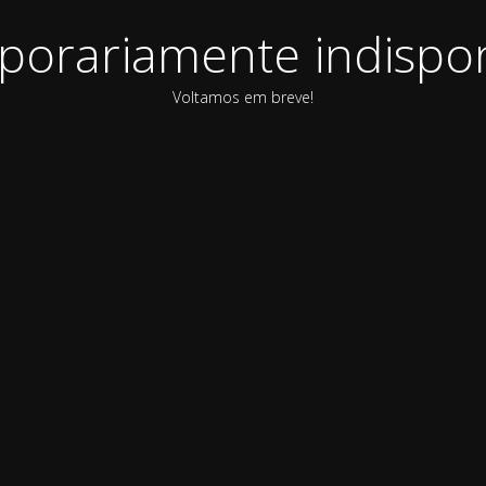
orariamente indispon
Voltamos em breve!