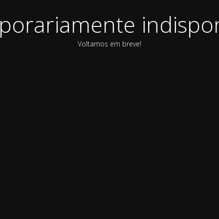
orariamente indispon
Voltamos em breve!