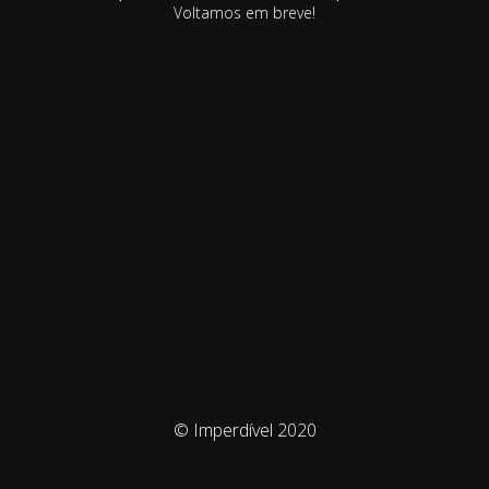
Voltamos em breve!
© Imperdível 2020