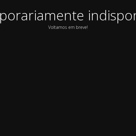
orariamente indispon
Voltamos em breve!