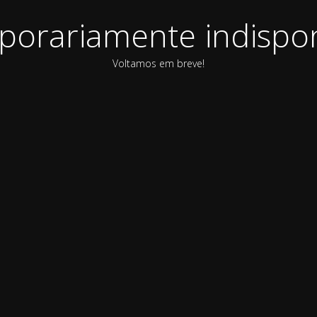
orariamente indispon
Voltamos em breve!