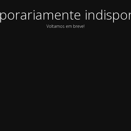
orariamente indispon
Voltamos em breve!